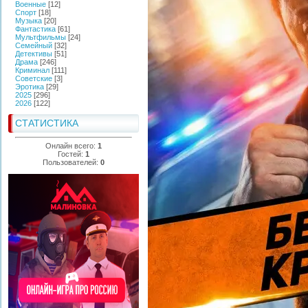
Военные
[12]
Спорт
[18]
Музыка
[20]
Фантастика
[61]
Мультфильмы
[24]
Семейный
[32]
Детективы
[51]
Драма
[246]
Криминал
[111]
Советские
[3]
Эротика
[29]
2025
[296]
2026
[122]
СТАТИСТИКА
Онлайн всего:
1
Гостей:
1
Пользователей:
0