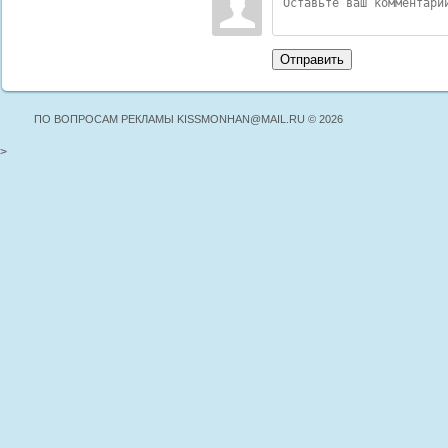
Отправить
ПО ВОПРОСАМ РЕКЛАМЫ KISSMONHAN@MAIL.RU © 2026
>