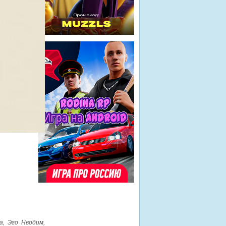
, Эго Нводим,