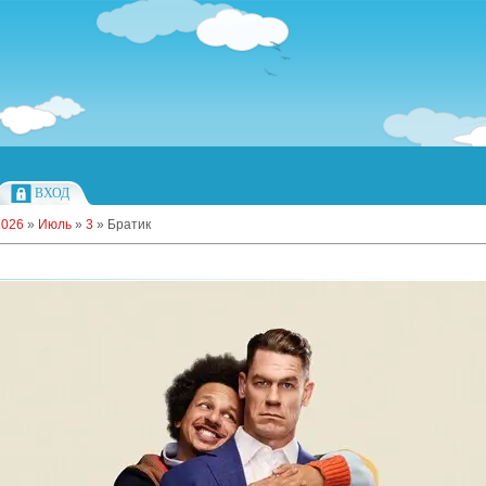
ВХОД
2026
»
Июль
»
3
»
Братик