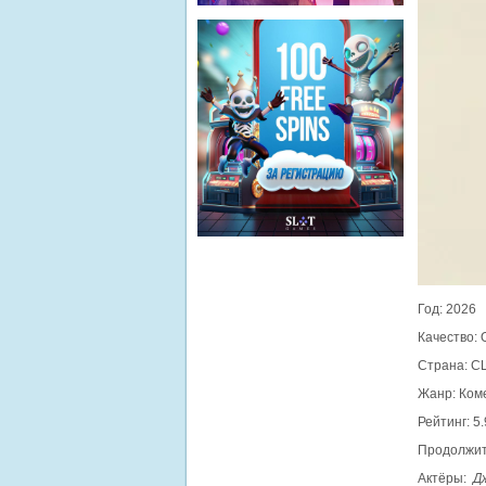
Год: 2026
Качество:
Страна: С
Жанр: Ком
Рейтинг: 5.
Продолжит
Актёры:
Д