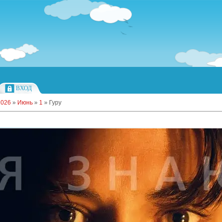
ВХОД
2026
»
Июнь
»
1
»
Гуру