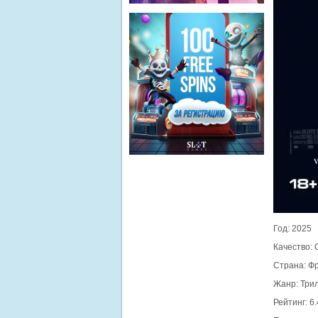
Год: 2025
Качество:
Страна: Ф
Жанр: Три
Рейтинг: 6.