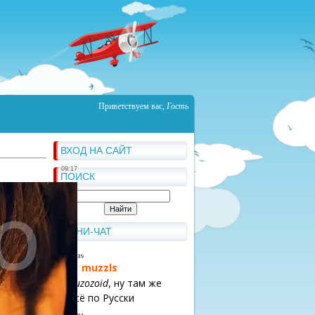
Приветствуем вас
,
Гость
ВХОД НА САЙТ
09:17
ПОИСК
МИНИ-ЧАТ