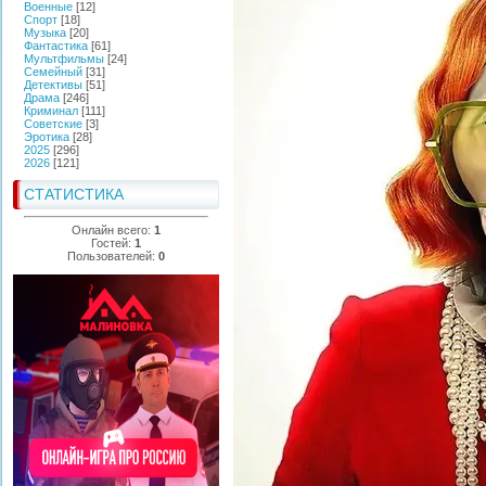
Военные
[12]
Спорт
[18]
Музыка
[20]
Фантастика
[61]
Мультфильмы
[24]
Семейный
[31]
Детективы
[51]
Драма
[246]
Криминал
[111]
Советские
[3]
Эротика
[28]
2025
[296]
2026
[121]
СТАТИСТИКА
Онлайн всего:
1
Гостей:
1
Пользователей:
0